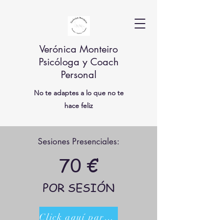
Verónica Monteiro
Psicóloga y Coach
Personal
No te adaptes a lo que no te
hace feliz
Sesiones Presenciales:
70 €
POR SESIÓN
Click aquí para ser mi mejor versión