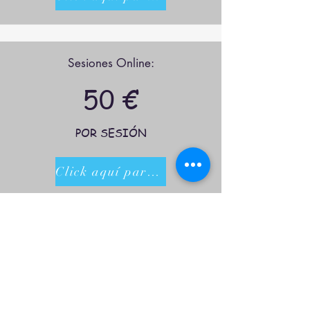
Sesiones Online:
50 €
POR SESIÓN
Click aquí para ser mi mejor versión
Bonos de 4 sesiones:
a consultar