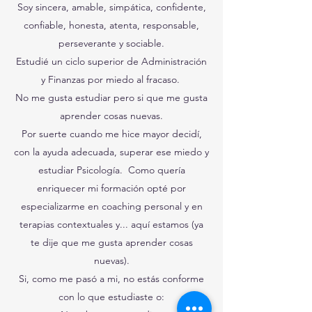
Soy sincera, amable, simpática, confidente,
confiable, honesta, atenta, responsable,
perseverante y sociable.
Estudié un ciclo superior de Administración
y Finanzas por miedo al fracaso.
No me gusta estudiar pero si que me gusta
aprender cosas nuevas.
Por suerte cuando me hice mayor decidí,
con la ayuda adecuada, superar ese miedo y
estudiar Psicología. Como quería
enriquecer mi formación opté por
especializarme en coaching personal y en
terapias contextuales y... aquí estamos (ya
te dije que me gusta aprender cosas
nuevas).
Si, como me pasó a mi, no estás conforme
con lo que estudiaste o: