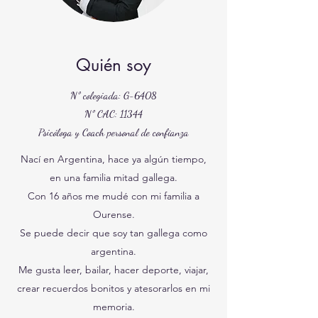
Quién soy
Nº colegiada: G-6408
Nº CAC: 11344
Psicóloga y Coach personal de confianza
Nací en Argentina, hace ya algún tiempo,
en una familia mitad gallega.
Con 16 años me mudé con mi familia a
Ourense.
Se puede decir que soy tan gallega como
argentina.
Me gusta leer, bailar, hacer deporte, viajar,
crear recuerdos bonitos y atesorarlos en mi
memoria.